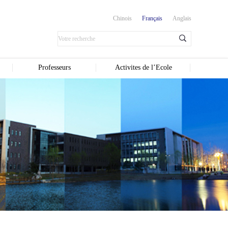
Chinois
Français
Anglais
Professeurs
Activites de l’Ecole