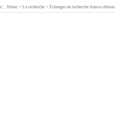
lle：
Home
>
La recherche
>
Échanges de recherche franco-chinois