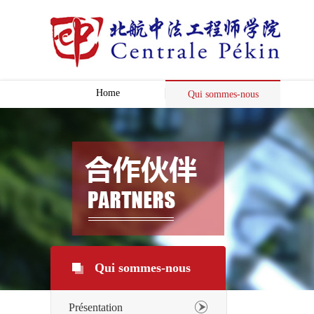
Home
Qui sommes-nous
Qui sommes-nous
Présentation