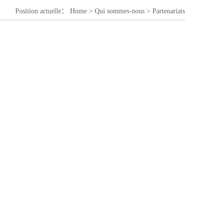
Position actuelle：
Home
>
Qui sommes-nous
>
Partenariats