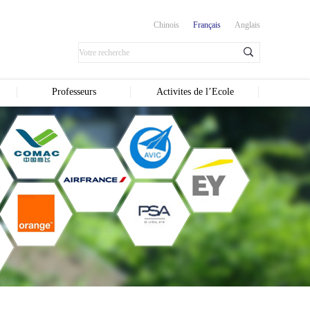
Chinois
Français
Anglais
Professeurs
Activites de l’Ecole